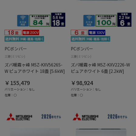
PCボンバー
PCボンバー
三菱(ミツビシ)
三菱(ミツビシ)
ズバ暖霧ヶ峰 MSZ-KXV5626S-
ズバ暖霧ヶ峰 MSZ-KXV2226-W
W ピュアホワイト 18畳 [5.6kW]
ピュアホワイト 6畳 [2.2kW]
￥155,479
￥98,924
バリエーション：なし
バリエーション：なし
在庫：○
在庫：○