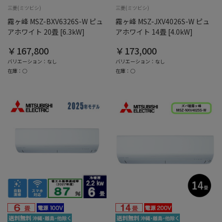
三菱(ミツビシ)
三菱(ミツビシ)
霧ヶ峰 MSZ-BXV6326S-W ピュ
霧ヶ峰 MSZ-JXV4026S-W ピュ
アホワイト 20畳 [6.3kW]
アホワイト 14畳 [4.0kW]
￥167,800
￥173,000
バリエーション：なし
バリエーション：なし
在庫：○
在庫：○