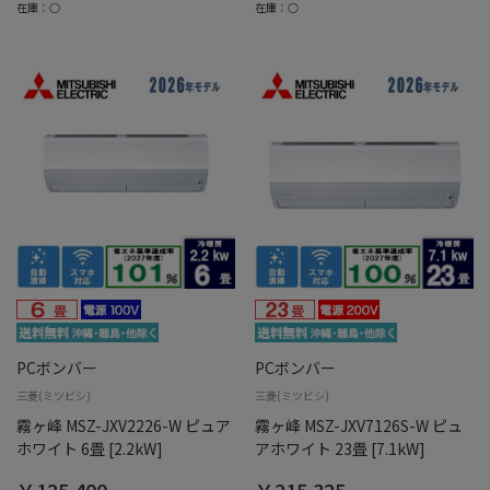
在庫：○
在庫：○
PCボンバー
PCボンバー
三菱(ミツビシ)
三菱(ミツビシ)
霧ヶ峰 MSZ-JXV2226-W ピュア
霧ヶ峰 MSZ-JXV7126S-W ピュ
ホワイト 6畳 [2.2kW]
アホワイト 23畳 [7.1kW]
￥125,400
￥215,325