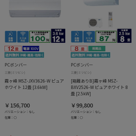
PCボンバー
PCボンバー
三菱(ミツビシ)
三菱(ミツビシ)
霧ヶ峰 MSZ-JXV3626-W ピュア
[箱難ありB]霧ヶ峰 MSZ-
ホワイト 12畳 [3.6kW]
BXV2526-W ピュアホワイト 8
畳 [2.5kW]
￥156,700
￥99,800
バリエーション：なし
バリエーション：なし
在庫：○
在庫：○