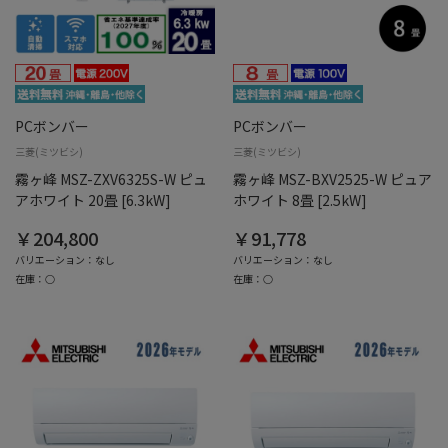
PCボンバー
PCボンバー
三菱(ミツビシ)
三菱(ミツビシ)
霧ヶ峰 MSZ-ZXV6325S-W ピュ
霧ヶ峰 MSZ-BXV2525-W ピュア
アホワイト 20畳 [6.3kW]
ホワイト 8畳 [2.5kW]
￥204,800
￥91,778
バリエーション：なし
バリエーション：なし
在庫：○
在庫：○