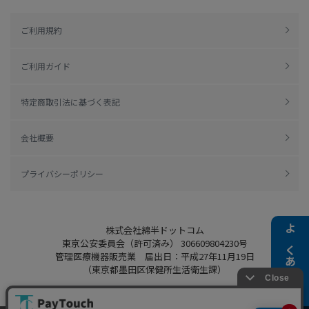
ご利用規約
ご利用ガイド
特定商取引法に基づく表記
会社概要
プライバシーポリシー
株式会社綿半ドットコム
よくある質問
東京公安委員会（許可済み） 306609804230号
管理医療機器販売業 届出日：平成27年11月19日
（東京都墨田区保健所生活衛生課）