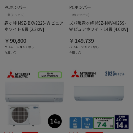
PCボンバー
PCボンバー
三菱(ミツビシ)
三菱(ミツビシ)
霧ヶ峰 MSZ-BXV2225-W ピュア
ズバ暖霧ヶ峰 MSZ-NXV4025S-
ホワイト 6畳 [2.2kW]
W ピュアホワイト 14畳 [4.0kW]
￥90,800
￥149,739
バリエーション：なし
バリエーション：なし
在庫：○
在庫：○