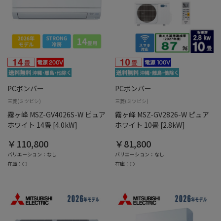
PCボンバー
PCボンバー
三菱(ミツビシ)
三菱(ミツビシ)
霧ヶ峰 MSZ-GV4026S-W ピュア
霧ヶ峰 MSZ-GV2826-W ピュア
ホワイト 14畳 [4.0kW]
ホワイト 10畳 [2.8kW]
￥110,800
￥81,800
バリエーション：なし
バリエーション：なし
在庫：○
在庫：○