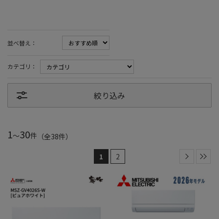
並べ替え：
カテゴリ：
絞り込み
1
30
～
件
（全
38
件
）
1
2