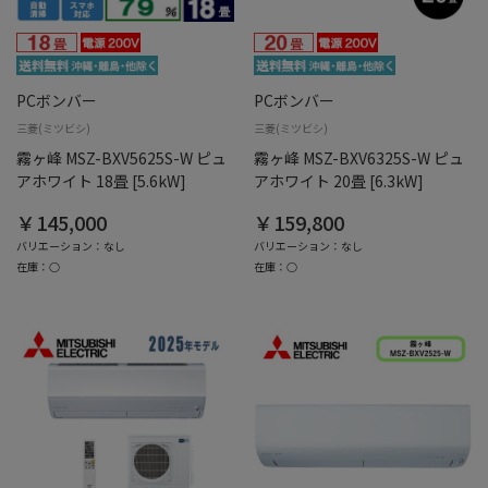
PCボンバー
PCボンバー
三菱(ミツビシ)
三菱(ミツビシ)
霧ヶ峰 MSZ-BXV5625S-W ピュ
霧ヶ峰 MSZ-BXV6325S-W ピュ
アホワイト 18畳 [5.6kW]
アホワイト 20畳 [6.3kW]
￥145,000
￥159,800
バリエーション：なし
バリエーション：なし
在庫：○
在庫：○