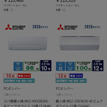
バリエーション：なし
バリエーション：なし
在庫：○
在庫：○
PCボンバー
PCボンバー
三菱(ミツビシ)
三菱(ミツビシ)
ズバ暖霧ヶ峰 MSZ-KXV2826S-
霧ヶ峰 MSZ-ZXV3626-W ピュア
W ピュアホワイト 10畳 [2.8kW]
ホワイト 12畳 [3.6kW]