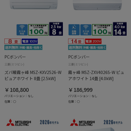
PCボンバー
PCボンバー
三菱(ミツビシ)
三菱(ミツビシ)
ズバ暖霧ヶ峰 MSZ-KXV2526-W
霧ヶ峰 MSZ-ZXV4026S-W ピュ
ピュアホワイト 8畳 [2.5kW]
アホワイト 14畳 [4.0kW]
￥108,800
￥186,999
バリエーション：なし
バリエーション：なし
在庫：○
在庫：○