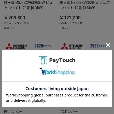
霧ヶ峰 MSZ-ZXV6326S-W ピュ
霧ヶ峰 MSZ-BXV3626-W ピュア
アホワイト 20畳 [6.3kW]
ホワイト 12畳 [3.6kW]
￥209,800
￥122,800
バリエーション：なし
バリエーション：なし
在庫：○
在庫：○
PCボンバー
PCボンバー