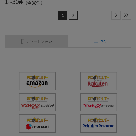
1
30
～
件
（全
38
件
）
1
2
スマートフォン
PC