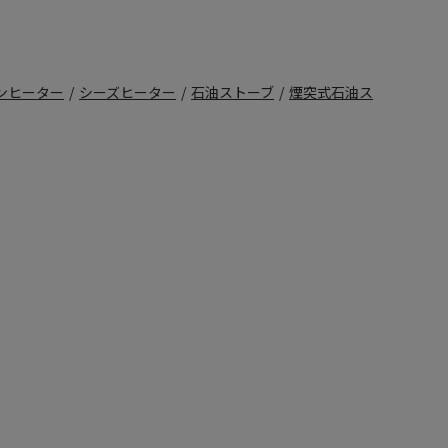
ンヒーター
/
シーズヒーター
/
石油ストーブ
/
煙突式石油ス