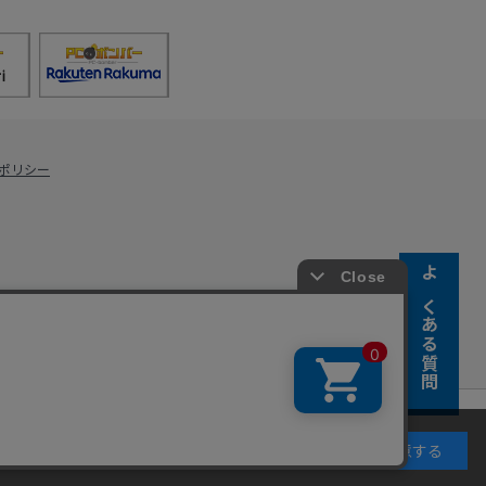
ポリシー
よくある質問
s Co., Ltd.
キーの使用に同意するものとします。詳細については
同意する