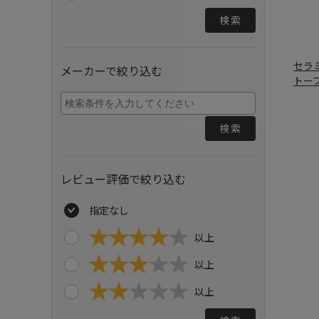
検索
セラ
メーカーで絞り込む
トー
検索
レビュー評価で絞り込む
指定なし
以上
以上
以上