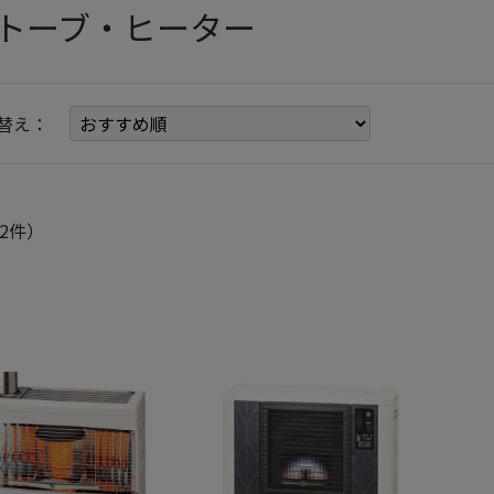
トーブ・ヒーター
替え：
2件）