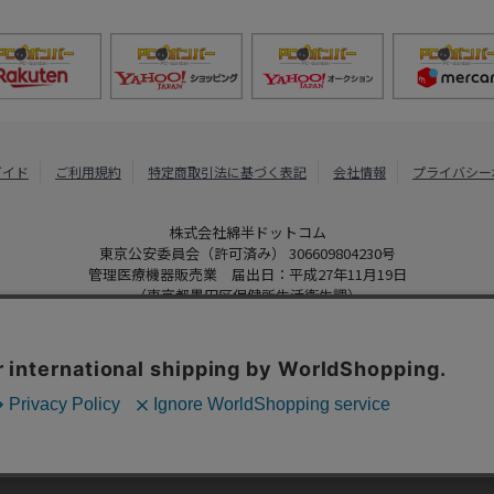
ガイド
ご利用規約
特定商取引法に基づく表記
会社情報
プライバシー
株式会社綿半ドットコム
東京公安委員会（許可済み） 306609804230号
管理医療機器販売業 届出日：平成27年11月19日
（東京都墨田区保健所生活衛生課）
PCボンバー
Copyright 2022
Watahan.com Co., Ltd. Powered by Watahan Partner
、クッキーを利用しています。サイト利用を継続することにより、クッ