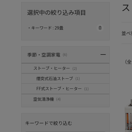
ス
選択中の絞り込み項目
・キーワード : 29畳
並べ
季節・空調家電
(6)
（全
ストーブ・ヒーター
(2)
煙突式石油ストーブ
(1)
FF式ストーブ・ヒーター
(1)
空気清浄機
(4)
キーワードで絞り込む