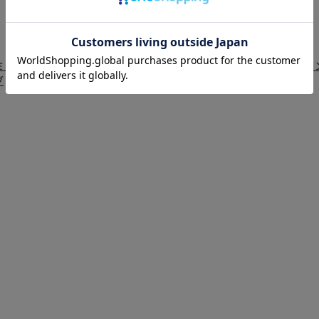
ミックヒーター・電気ファンヒーター
/
石油ファンヒーター
/
ガスファ
ブ
/
FF式ストーブ・ヒーター
/
その他 ストーブ・ヒーター
/