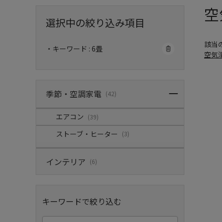
空
選択中の絞り込み項目
該当
・キーワード : 6畳
空気
季節・空調家電
(42)
エアコン
(39)
ストーブ・ヒーター
(3)
インテリア
(6)
キーワードで絞り込む