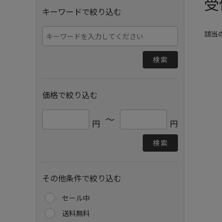
受
キーワードで絞り込む
該当
検索
価格で絞り込む
～
円
円
検索
その他条件で絞り込む
セール中
送料無料