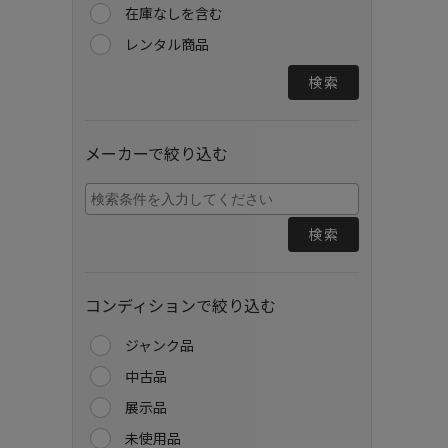
在庫なしを含む
レンタル商品
検索
メーカーで絞り込む
検索
コンディションで絞り込む
ジャンク品
中古品
展示品
未使用品