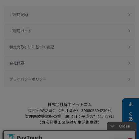
ご利用規約
ご利用ガイド
特定商取引法に基づく表記
会社概要
プライバシーポリシー
株式会社綿半ドットコム
よくある質問
東京公安委員会（許可済み） 306609804230号
管理医療機器販売業 届出日：平成27年11月19日
（東京都墨田区保健所生活衛生課）