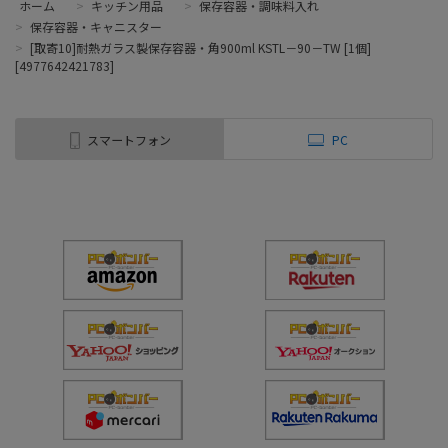
ホーム
>
キッチン用品
>
保存容器・調味料入れ
>
保存容器・キャニスター
>
[取寄10]耐熱ガラス製保存容器・角900ml KSTL－90－TW [1個]
[4977642421783]
スマートフォン
PC