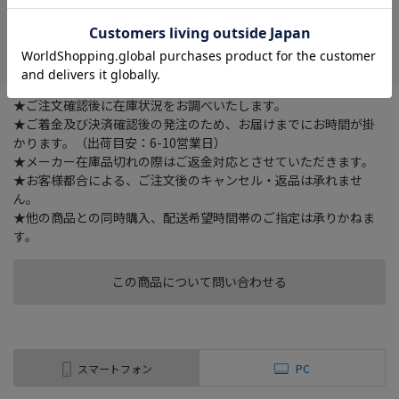
在庫がありません
お気に入り
★ご注文確認後に在庫状況をお調べいたします。
★ご着金及び決済確認後の発注のため、お届けまでにお時間が掛
かります。（出荷目安：6-10営業日）
★メーカー在庫品切れの際はご返金対応とさせていただきます。
★お客様都合による、ご注文後のキャンセル・返品は承れませ
ん。
★他の商品との同時購入、配送希望時間帯のご指定は承りかねま
す。
この商品について問い合わせる
スマートフォン
PC