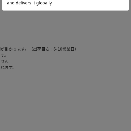
が掛かります。（出荷目安：6-10営業日）
ます。
ません。
かねます。