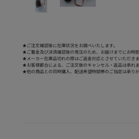
★ご注文確認後に在庫状況をお調べいたします。
★ご着金及び決済確認後の発注のため、お届けまでにお時間
★メーカー在庫品切れの際はご返金対応とさせていただき
★お客様都合による、ご注文後のキャンセル・返品は承れ
★他の商品との同時購入、配送希望時間帯のご指定は承り