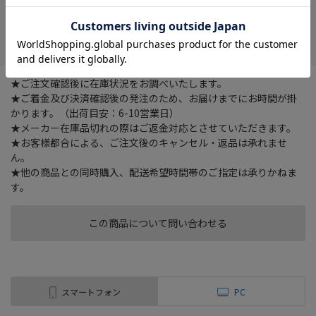
在庫がありません
お気に入り
★ご注文確認後に在庫状況をお調べいたします。
★ご着金及び決済確認後の発注のため、お届けまでにお時間が掛
かります。（出荷目安：6-10営業日）
★メーカー在庫品切れの際はご返金対応とさせていただきます。
★お客様都合による、ご注文後のキャンセル・返品は承れませ
ん。
★他の商品との同時購入、配送希望時間帯のご指定は承りかねま
す。
この商品について問い合わせる
スマートフォン
PC