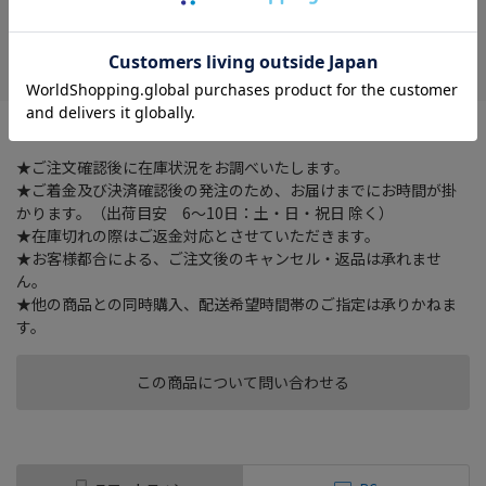
在庫がありません
お気に入り
火災の煙を探知しお知らせします
★ご注文確認後に在庫状況をお調べいたします。
★ご着金及び決済確認後の発注のため、お届けまでにお時間が掛
かります。（出荷目安 6～10日：土・日・祝日 除く）
★在庫切れの際はご返金対応とさせていただきます。
★お客様都合による、ご注文後のキャンセル・返品は承れませ
ん。
★他の商品との同時購入、配送希望時間帯のご指定は承りかねま
す。
この商品について問い合わせる