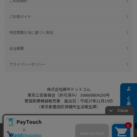
ご利用規約
ご利用ガイド
特定商取引法に基づく表記
会社概要
プライバシーポリシー
株式会社綿半ドットコム
よくある質問
東京公安委員会（許可済み） 306609804230号
管理医療機器販売業 届出日：平成27年11月19日
（東京都墨田区保健所生活衛生課）
当ウェブサイトでは、お客様により良いサービス