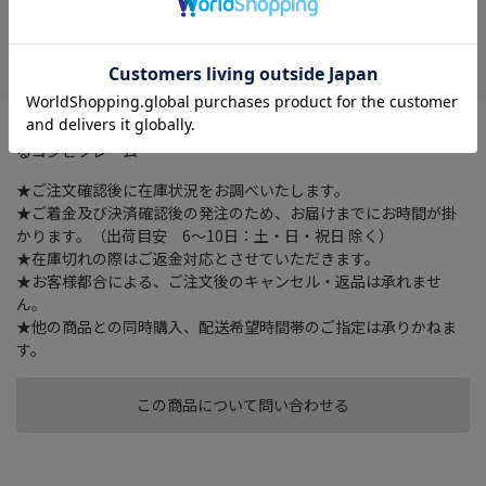
在庫がありません
お気に入り
ブルーライトカットレンズ、メタル×プラのファッション性のあ
るコンビフレーム
★ご注文確認後に在庫状況をお調べいたします。
★ご着金及び決済確認後の発注のため、お届けまでにお時間が掛
かります。（出荷目安 6～10日：土・日・祝日 除く）
★在庫切れの際はご返金対応とさせていただきます。
★お客様都合による、ご注文後のキャンセル・返品は承れませ
ん。
★他の商品との同時購入、配送希望時間帯のご指定は承りかねま
す。
この商品について問い合わせる