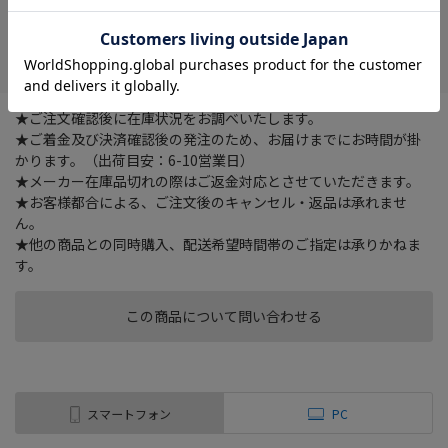
在庫がありません
お気に入り
★ご注文確認後に在庫状況をお調べいたします。
★ご着金及び決済確認後の発注のため、お届けまでにお時間が掛
かります。（出荷目安：6-10営業日）
★メーカー在庫品切れの際はご返金対応とさせていただきます。
★お客様都合による、ご注文後のキャンセル・返品は承れませ
ん。
★他の商品との同時購入、配送希望時間帯のご指定は承りかねま
す。
この商品について問い合わせる
スマートフォン
PC