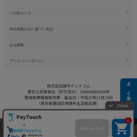
ご利用ガイド
特定商取引法に基づく表記
会社概要
プライバシーポリシー
株式会社綿半ドットコム
よくある質問
東京公安委員会（許可済み） 306609804230号
管理医療機器販売業 届出日：平成27年11月19日
（東京都墨田区保健所生活衛生課）
当ウェブサイトでは、お客様により良いサービス
をご提供するため、クッキーを利用しています。
Copyright 2022
Watahan.com Co., Ltd.