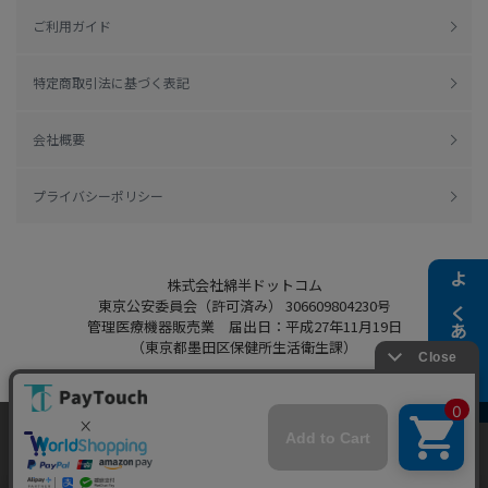
ご利用ガイド
特定商取引法に基づく表記
会社概要
プライバシーポリシー
株式会社綿半ドットコム
よくある質問
東京公安委員会（許可済み） 306609804230号
管理医療機器販売業 届出日：平成27年11月19日
（東京都墨田区保健所生活衛生課）
当ウェブサイトでは、お客様により良いサービス
をご提供するため、クッキーを利用しています。
Copyright 2022
Watahan.com Co., Ltd.
サイト利用を継続することにより、クッキーの使
同意する
Powered by Watahan Partners Co., Ltd.