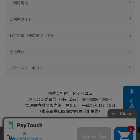
ご利用規約
ご利用ガイド
特定商取引法に基づく表記
会社概要
プライバシーポリシー
株式会社綿半ドットコム
よくある質問
東京公安委員会（許可済み） 306609804230号
管理医療機器販売業 届出日：平成27年11月19日
（東京都墨田区保健所生活衛生課）
当ウェブサイトでは、お客様により良いサービス