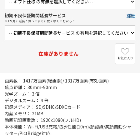
初期不良保証期間延長サービス
詳細
※1か月に延長！買ってすぐに使えなくても安心！
在庫がありません
お気に入り
画素数： 1417万画素(総画素)/ 1317万画素(有効画素)
焦点距離： 30mm-90mm
光学ズーム： 3 倍
デジタルズーム： 4 倍
記録メディア： SD/SDHC/SDXCカード
内蔵メモリ： 21MB
動画記録画素数： 1920x1080(フルHD)
本体機能： Wi-Fi/USB充電/防水性能(10m)/顔認識/笑顔自動シャ
ッター/PictBridge対応