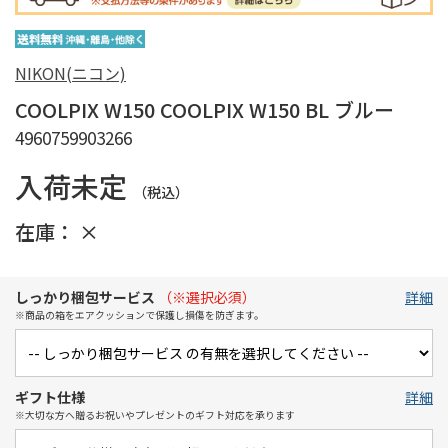
NIKON(ニコン)
COOLPIX W150 COOLPIX W150 BL ブルー
4960759903266
入荷未定
（税込）
在庫：
×
しっかり梱包サービス
（※選択必須）
詳細
※商品の箱をエアクッションで保護し損傷を防ぎます。
ギフト仕様
詳細
※大切な方へ贈るお祝いやプレゼントのギフト対応を承ります