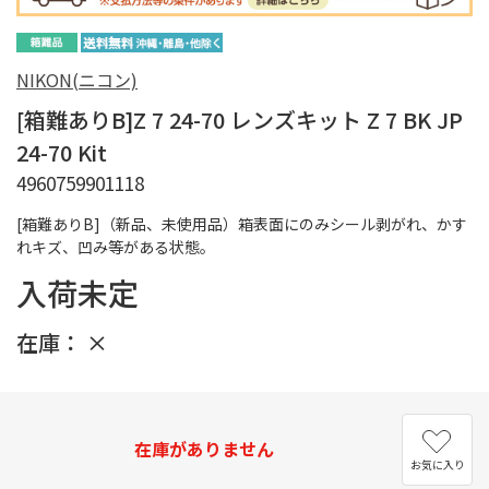
NIKON(ニコン)
[箱難ありB]Z 7 24-70 レンズキット Z 7 BK JP
24-70 Kit
4960759901118
[箱難ありB]（新品、未使用品）箱表面にのみシール剥がれ、かす
れキズ、凹み等がある状態。
入荷未定
在庫：
×
在庫がありません
お気に入り