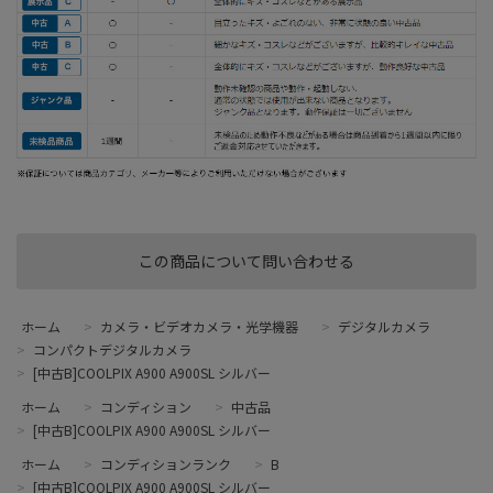
この商品について問い合わせる
ホーム
>
カメラ・ビデオカメラ・光学機器
>
デジタルカメラ
>
コンパクトデジタルカメラ
>
[中古B]COOLPIX A900 A900SL シルバー
ホーム
>
コンディション
>
中古品
>
[中古B]COOLPIX A900 A900SL シルバー
ホーム
>
コンディションランク
>
B
>
[中古B]COOLPIX A900 A900SL シルバー