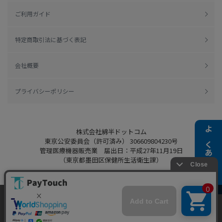
ご利用ガイド
特定商取引法に基づく表記
会社概要
プライバシーポリシー
株式会社綿半ドットコム
よくある質問
東京公安委員会（許可済み） 306609804230号
管理医療機器販売業 届出日：平成27年11月19日
（東京都墨田区保健所生活衛生課）
当ウェブサイトでは、お客様により良いサービス
をご提供するため、クッキーを利用しています。
Copyright 2022
Watahan.com Co., Ltd.
サイト利用を継続することにより、クッキーの使
同意する
Powered by Watahan Partners Co., Ltd.