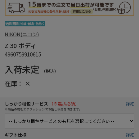
NIKON(ニコン)
Z 30 ボディ
4960759910615
入荷未定
（税込）
在庫：
×
しっかり梱包サービス
（※選択必須）
詳細
※商品の箱をエアクッションで保護し損傷を防ぎます。
ギフト仕様
詳細