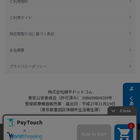
ご利用規約
ご利用ガイド
特定商取引法に基づく表記
会社概要
プライバシーポリシー
株式会社綿半ドットコム
よくある質問
東京公安委員会（許可済み） 306609804230号
管理医療機器販売業 届出日：平成27年11月19日
（東京都墨田区保健所生活衛生課）
当ウェブサイトでは、お客様により良いサービス
をご提供するため、クッキーを利用しています。