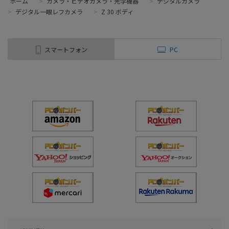
ホーム
>
カメラ・ビデオカメラ・光学機器
>
デジタルカメラ
>
デジタル一眼レフカメラ
>
Z 30 ボディ
スマートフォン
PC