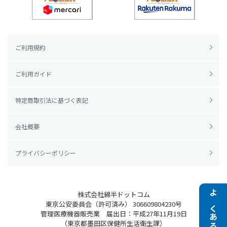
ご利用規約
ご利用ガイド
特定商取引法に基づく表記
会社概要
プライバシーポリシー
株式会社綿半ドットコム
よくある質問
東京公安委員会（許可済み） 306609804230号
管理医療機器販売業 届出日：平成27年11月19日
（東京都墨田区保健所生活衛生課）