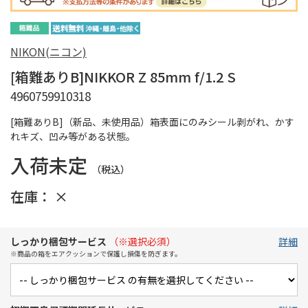
NIKON(ニコン)
[箱難ありB]NIKKOR Z 85mm f/1.2 S
4960759910318
[箱難ありB]（新品、未使用品）箱表面にのみシール剥がれ、かす
れキズ、凹み等がある状態。
入荷未定
（税込）
在庫：
×
しっかり梱包サービス
（※選択必須）
詳細
※商品の箱をエアクッションで保護し損傷を防ぎます。