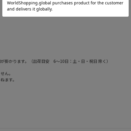
が掛かります。（出荷目安 6～10日：土・日・祝日 除く）
ません。
かねます。