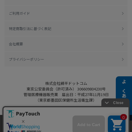
ご利用ガイド
特定商取引法に基づく表記
会社概要
プライバシーポリシー
株式会社綿半ドットコム
よくある質問
東京公安委員会（許可済み） 306609804230号
管理医療機器販売業 届出日：平成27年11月19日
（東京都墨田区保健所生活衛生課）
当ウェブサイトでは、お客様により良いサービス
をご提供するため、クッキーを利用しています。
Copyright 2022
Watahan.com Co., Ltd.