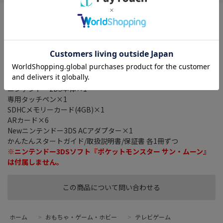
★ニンテンドーの月替わりキャンペーンについて★
「キャンペーンチケット(以下チケット)」が同梱されていない場合
がございます。
ご注文時にはチケット同梱をご指定いただけませんのでご注意下
さい。 また、当店ではご購入後チケットが同梱されていない際の
サポートを承れません。
■セット内容
ニンテンドー2DS本体×1
専用タッチペン×1
SDHCメモリーカード(4GB)×1
ARカード×6
Newニンテンドー3DS ACアダプター×1
かんたんスタートガイド/取扱説明書/保証書 各1冊ずつ
※ニンテンドー3DSソフト『ポケットモンスター サン・ムーン』
は付属しません。
この商品について問い合わせる
ホーム
>
おもちゃ・ゲーム・ホビー
>
テレビゲーム