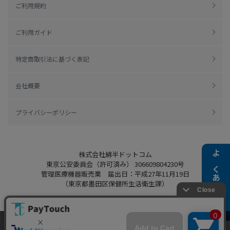
ご利用規約
ご利用ガイド
特定商取引法に基づく表記
会社概要
プライバシーポリシー
株式会社綿半ドットコム
よくある質問
東京公安委員会（許可済み） 306609804230号
管理医療機器販売業 届出日：平成27年11月19日
（東京都墨田区保健所生活衛生課）
当ウェブサイトでは、お客様により良いサービス