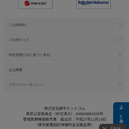
ご利用規約
ご利用ガイド
特定商取引法に基づく表記
会社概要
プライバシーポリシー
株式会社綿半ドットコム
よくある質問
東京公安委員会（許可済み） 306609804230号
管理医療機器販売業 届出日：平成27年11月19日
（東京都墨田区保健所生活衛生課）