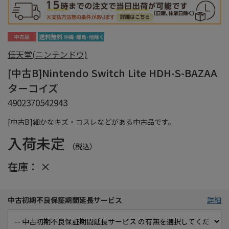
任天堂(ニンテンドウ)
[中古B]Nintendo Switch Lite HDH-S-BAZAA
ターコイズ
4902370542943
[中古B]細かなキズ・コスレなどがある中古品です。
入荷未定
（税込）
在庫：
×
中古初期不良保証期間延長サービス
詳細