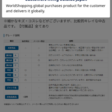
画面の大きさ： 5.5インチ
バッテリー持続時間： 約3.0-7.0時間
※遊ぶソフトによって、持続時間が変わります。
※細かなキズ・コスレなどがございますが、比較的キレイな中古
品です。【付属品】全てあり