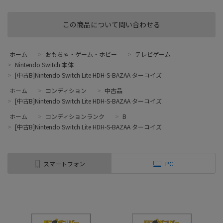
この商品について問い合わせる
ホーム
>
おもちゃ・ゲーム・ホビー
>
テレビゲーム
>
Nintendo Switch 本体
>
[中古B]Nintendo Switch Lite HDH-S-BAZAA ターコイズ
ホーム
>
コンディション
>
中古品
>
[中古B]Nintendo Switch Lite HDH-S-BAZAA ターコイズ
ホーム
>
コンディションランク
>
B
>
[中古B]Nintendo Switch Lite HDH-S-BAZAA ターコイズ
スマートフォン
PC