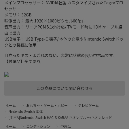
メインプロセッサー： NVIDIA社製 カスタマイズされたTegraプロ
セッサー
メモリ： 32GB
映像出力： 最大 1920×1080ピクセル60fps
音声出力： リニアPCM 5.1ch対応/ TVモード時にHDMIケーブル経
由で出力
USB端子： USB Type-C 端子/ 本体の充電やNintendo Switchドッ
クとの接続に使用
目立ったキズ・よごれのない、非常に状態の良い中古品です。
【付属品】全てあり
この商品について問い合わせる
ホーム
>
おもちゃ・ゲーム・ホビー
>
テレビゲーム
>
Nintendo Switch 本体
>
[中古A]Nintendo Switch HAC-S-KABAA ネオンブルー/ネオンレッド
ホーム
>
コンディション
>
中古品