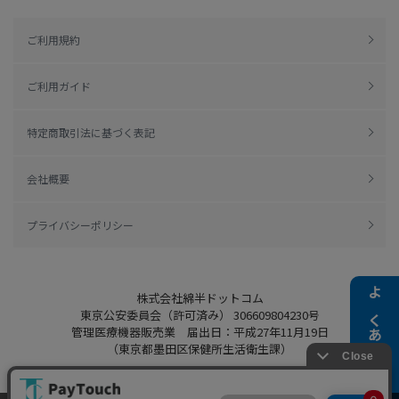
ご利用規約
ご利用ガイド
特定商取引法に基づく表記
会社概要
プライバシーポリシー
株式会社綿半ドットコム
よくある質問
東京公安委員会（許可済み） 306609804230号
管理医療機器販売業 届出日：平成27年11月19日
（東京都墨田区保健所生活衛生課）