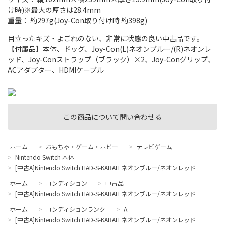
け時)※最大の厚さは28.4mm
重量： 約297g(Joy-Con取り付け時 約398g)
目立ったキズ・よごれのない、非常に状態の良い中古品です。
【付属品】本体、ドッグ、Joy-Con(L)ネオンブルー/(R)ネオンレ
ッド、Joy-Conストラップ（ブラック）×2、Joy-Conグリップ、
ACアダプター、HDMIケーブル
この商品について問い合わせる
ホーム
>
おもちゃ・ゲーム・ホビー
>
テレビゲーム
>
Nintendo Switch 本体
>
[中古A]Nintendo Switch HAD-S-KABAH ネオンブルー/ネオンレッド
ホーム
>
コンディション
>
中古品
>
[中古A]Nintendo Switch HAD-S-KABAH ネオンブルー/ネオンレッド
ホーム
>
コンディションランク
>
A
>
[中古A]Nintendo Switch HAD-S-KABAH ネオンブルー/ネオンレッド