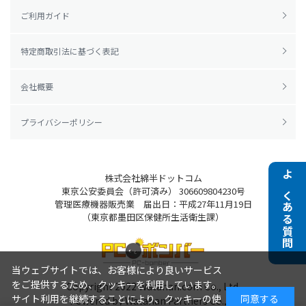
ご利用ガイド
特定商取引法に基づく表記
会社概要
プライバシーポリシー
株式会社綿半ドットコム
よくある質問
東京公安委員会（許可済み） 306609804230号
管理医療機器販売業 届出日：平成27年11月19日
（東京都墨田区保健所生活衛生課）
当ウェブサイトでは、お客様により良いサービス
をご提供するため、クッキーを利用しています。
Copyright 2022
Watahan.com Co., Ltd.
サイト利用を継続することにより、クッキーの使
同意する
Powered by Watahan Partners Co., Ltd.