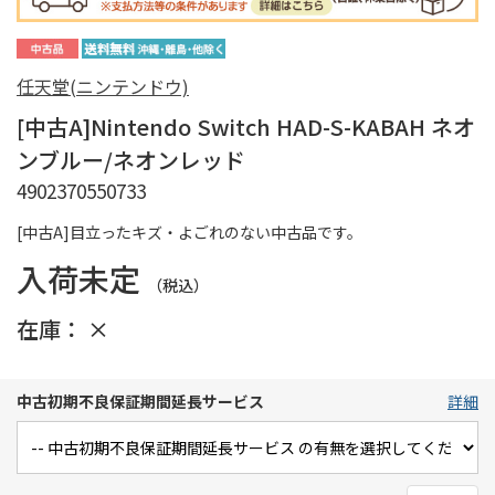
任天堂(ニンテンドウ)
[中古A]Nintendo Switch HAD-S-KABAH ネオ
ンブルー/ネオンレッド
4902370550733
[中古A]目立ったキズ・よごれのない中古品です。
入荷未定
（税込）
在庫：
×
中古初期不良保証期間延長サービス
詳細