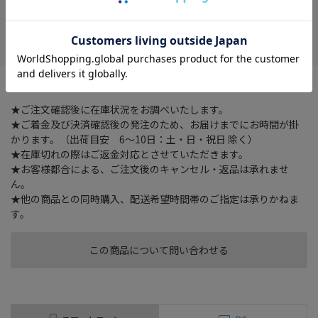
在庫がありません
お気に入り
にじみを抑え、筆運び滑らか
★ご注文確認後に在庫状況をお調べいたします。
★ご着金及び決済確認後の発注のため、お届けまでにお時間が掛
かります。（出荷目安 6～10日：土・日・祝日 除く）
★在庫切れの際はご返金対応とさせていただきます。
★お客様都合による、ご注文後のキャンセル・返品は承れませ
ん。
★他の商品との同時購入、配送希望時間帯のご指定は承りかねま
す。
この商品について問い合わせる