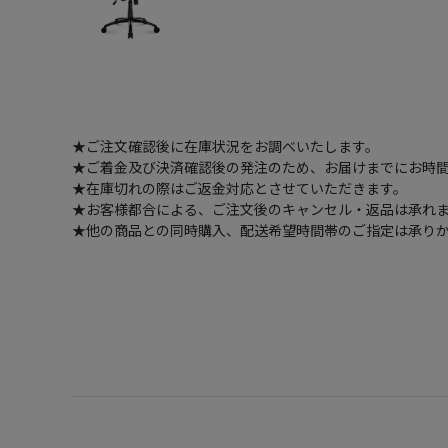
★ご注文確認後に在庫状況をお調べいたします。
★ご着金及び決済確認後の発注のため、お届けまでにお時間
★在庫切れの際はご返金対応とさせていただきます。
★お客様都合による、ご注文後のキャンセル・返品は承れ
★他の商品との同時購入、配送希望時間帯のご指定は承り