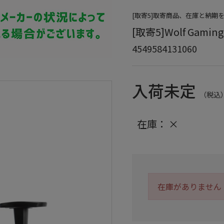
[取寄5]取寄商品、在庫と納期
[取寄5]Wolf Gamin
4549584131060
入荷未定
（税込
在庫：
×
在庫がありません