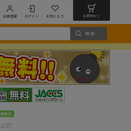
お買物かご
会員登録
ログイン
お気に入り
検索
シング)