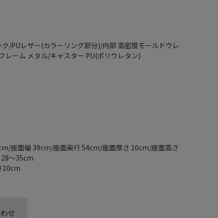
ク/PUレザー(カラーリング部分)/内部 高密度モールドウレ
フレーム メタル/キャスター PU(ポリウレタン)
cm/座面幅 39cm/座面奥行 54cm/座面厚さ 10cm/座面高さ
28～35cm
10cm
合わせ