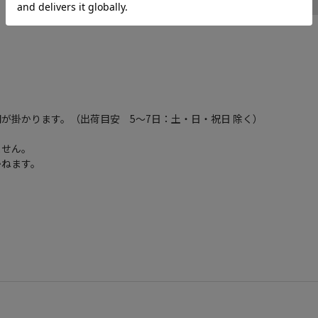
が掛かります。（出荷目安 5～7日：土・日・祝日 除く）
ません。
かねます。