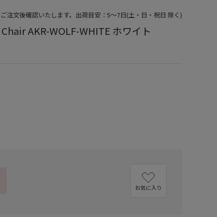
をご注文後確認いたします。出荷目安：5～7日(土・日・祝日 除く)
g Chair AKR-WOLF-WHITE ホワイト
）
お気に入り