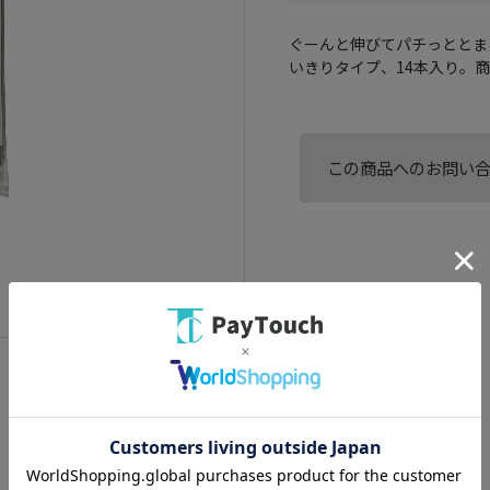
ぐーんと伸びてパチっととま
いきりタイプ、14本入り。商
この商品へのお問い