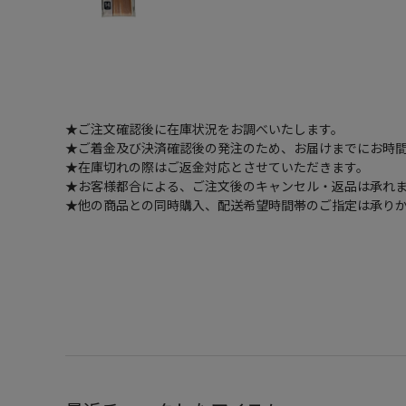
★ご注文確認後に在庫状況をお調べいたします。
★ご着金及び決済確認後の発注のため、お届けまでにお時間
★在庫切れの際はご返金対応とさせていただきます。
★お客様都合による、ご注文後のキャンセル・返品は承れ
★他の商品との同時購入、配送希望時間帯のご指定は承り