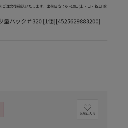
期をご注文後確認いたします。出荷目安：6～10日(土・日・祝日 除
パック＃320 [1個][4525629883200]
）
お気に入り