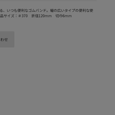
る、いつも便利なゴムバンド。幅の広いタイプの便利な使
品サイズ：＃370 折径120ｍｍ 切巾6ｍｍ
合わせ