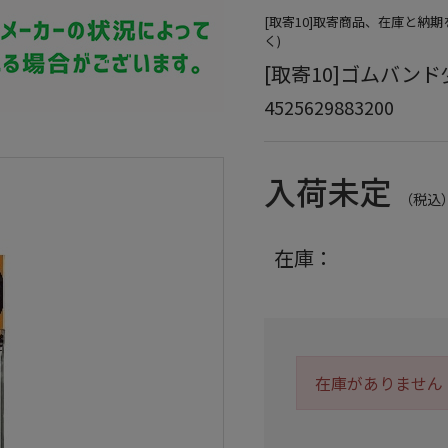
[取寄10]取寄商品、在庫と納
く)
[取寄10]ゴムバンド少量
4525629883200
入荷未定
（税込
在庫：
在庫がありません