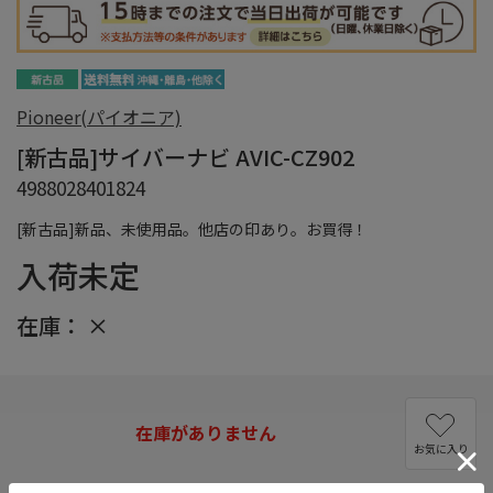
Pioneer(パイオニア)
[新古品]サイバーナビ AVIC-CZ902
4988028401824
[新古品]新品、未使用品。他店の印あり。お買得！
入荷未定
在庫：
×
在庫がありません
お気に入り