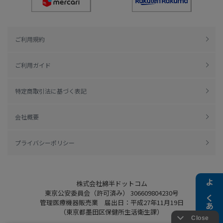
ご利用規約
ご利用ガイド
特定商取引法に基づく表記
会社概要
プライバシーポリシー
株式会社綿半ドットコム
よくある質問
東京公安委員会（許可済み） 306609804230号
管理医療機器販売業 届出日：平成27年11月19日
（東京都墨田区保健所生活衛生課）