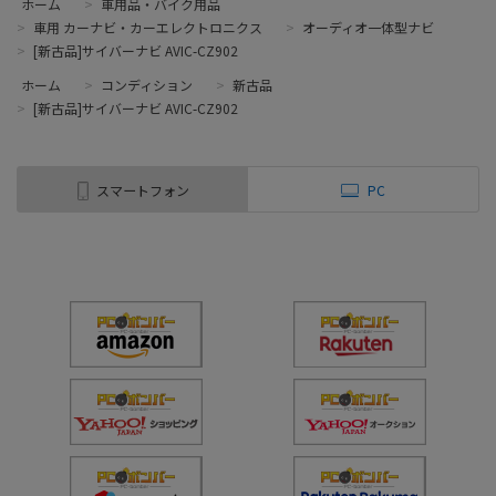
ホーム
>
車用品・バイク用品
>
車用 カーナビ・カーエレクトロニクス
>
オーディオ一体型ナビ
>
[新古品]サイバーナビ AVIC-CZ902
ホーム
>
コンディション
>
新古品
>
[新古品]サイバーナビ AVIC-CZ902
スマートフォン
PC