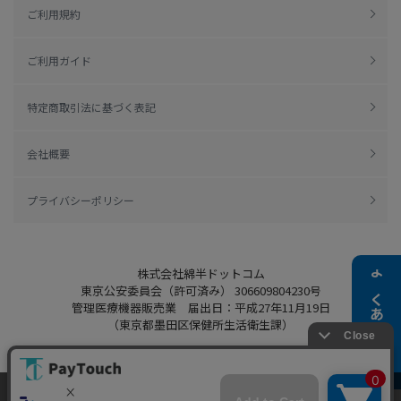
ご利用規約
ご利用ガイド
特定商取引法に基づく表記
会社概要
プライバシーポリシー
株式会社綿半ドットコム
よくある質問
東京公安委員会（許可済み） 306609804230号
管理医療機器販売業 届出日：平成27年11月19日
（東京都墨田区保健所生活衛生課）
当ウェブサイトでは、お客様により良いサービス