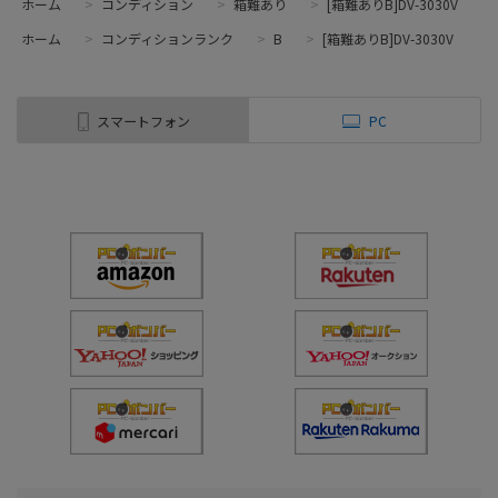
ホーム
>
コンディション
>
箱難あり
>
[箱難ありB]DV-3030V
ホーム
>
コンディションランク
>
B
>
[箱難ありB]DV-3030V
スマートフォン
PC