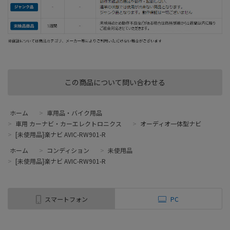
この商品について問い合わせる
ホーム
>
車用品・バイク用品
>
車用 カーナビ・カーエレクトロニクス
>
オーディオ一体型ナビ
>
[未使用品]楽ナビ AVIC-RW901-R
ホーム
>
コンディション
>
未使用品
>
[未使用品]楽ナビ AVIC-RW901-R
スマートフォン
PC