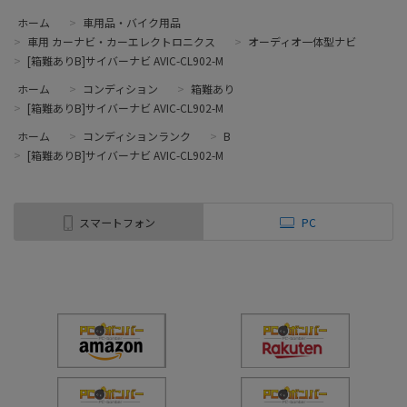
ホーム
>
車用品・バイク用品
>
車用 カーナビ・カーエレクトロニクス
>
オーディオ一体型ナビ
>
[箱難ありB]サイバーナビ AVIC-CL902-M
ホーム
>
コンディション
>
箱難あり
>
[箱難ありB]サイバーナビ AVIC-CL902-M
ホーム
>
コンディションランク
>
B
>
[箱難ありB]サイバーナビ AVIC-CL902-M
スマートフォン
PC