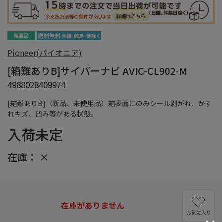
Pioneer(パイオニア)
[箱難ありB]サイバーナビ AVIC-CL902-M
4988028409974
[箱難ありB]（新品、未使用品）箱表面にのみシール剥がれ、かす
れキズ、凹み等がある状態。
入荷未定
在庫：
×
在庫がありません
お気に入り