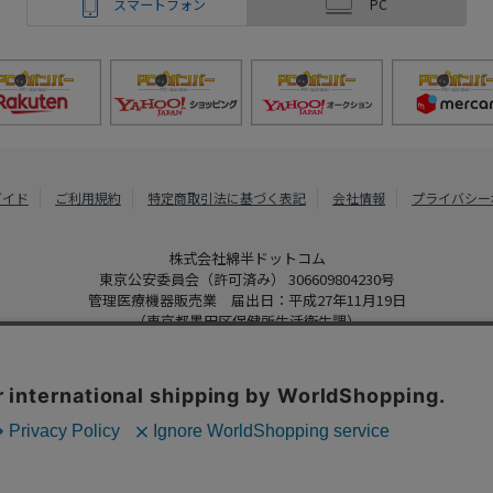
スマートフォン
PC
ガイド
ご利用規約
特定商取引法に基づく表記
会社情報
プライバシー
株式会社綿半ドットコム
東京公安委員会（許可済み） 306609804230号
管理医療機器販売業 届出日：平成27年11月19日
（東京都墨田区保健所生活衛生課）
PCボンバー
Copyright 2022
Watahan.com Co., Ltd. Powered by Watahan Partner
、クッキーを利用しています。サイト利用を継続することにより、クッ