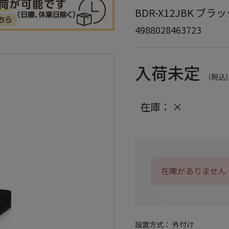
BDR-X12JBK ブラ
4988028463723
入荷未定
（税込
在庫：
×
在庫がありません
設置方式： 外付け