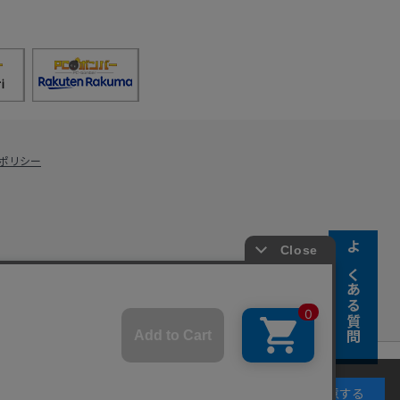
ポリシー
よくある質問
s Co., Ltd.
キーの使用に同意するものとします。詳細については
同意する