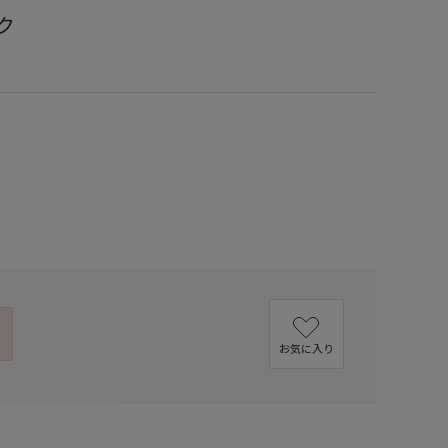
ック
）
お気に入り