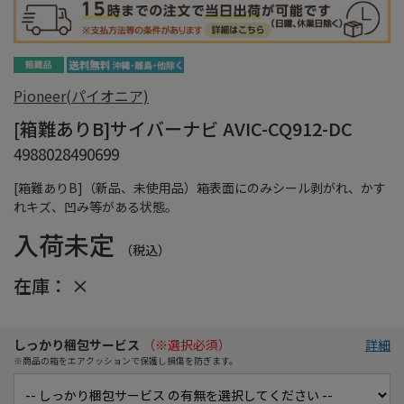
Pioneer(パイオニア)
[箱難ありB]サイバーナビ AVIC-CQ912-DC
4988028490699
[箱難ありB]（新品、未使用品）箱表面にのみシール剥がれ、かす
れキズ、凹み等がある状態。
入荷未定
（税込）
在庫：
×
しっかり梱包サービス
（※選択必須）
詳細
※商品の箱をエアクッションで保護し損傷を防ぎます。