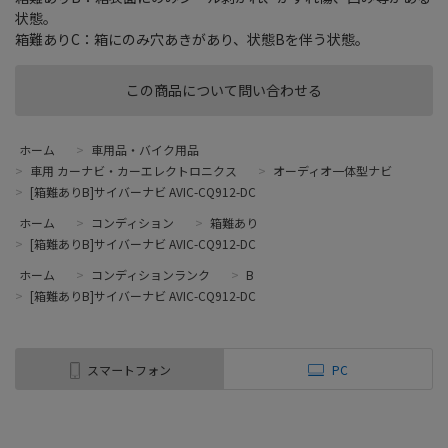
状態。
箱難ありC：箱にのみ穴あきがあり、状態Bを伴う状態。
この商品について問い合わせる
ホーム
>
車用品・バイク用品
>
車用 カーナビ・カーエレクトロニクス
>
オーディオ一体型ナビ
>
[箱難ありB]サイバーナビ AVIC-CQ912-DC
ホーム
>
コンディション
>
箱難あり
>
[箱難ありB]サイバーナビ AVIC-CQ912-DC
ホーム
>
コンディションランク
>
B
>
[箱難ありB]サイバーナビ AVIC-CQ912-DC
スマートフォン
PC