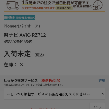
Pioneer(パイオニア)
楽ナビ AVIC-RZ712
4988028495649
入荷未定
（税込）
在庫：
×
しっかり梱包サービス
（※選択必須）
詳細
※商品の箱をエアクッションで保護し損傷を防ぎます。