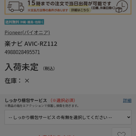
Pioneer(パイオニア)
楽ナビ AVIC-RZ112
4988028495571
入荷未定
（税込）
在庫：
×
しっかり梱包サービス
（※選択必須）
詳細
※商品の箱をエアクッションで保護し損傷を防ぎます。