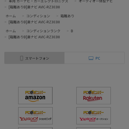
>
車用 カーナビ・カーエレクトロニクス
>
オーディオ一体型ナビ
>
[箱難ありB]楽ナビ AVIC-RZ303III
ホーム
>
コンディション
>
箱難あり
>
[箱難ありB]楽ナビ AVIC-RZ303III
ホーム
>
コンディションランク
>
B
>
[箱難ありB]楽ナビ AVIC-RZ303III
スマートフォン
PC