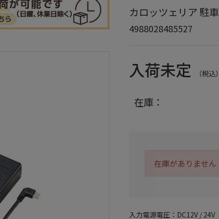
カロッツェリア 駐車監
4988028485527
入荷未定
（税込
在庫：
在庫がありません
入力電源電圧：DC12V / 24V