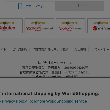
スマートフォン
PC
ガイド
ご利用規約
特定商取引法に基づく表記
会社情報
プライバシー
株式会社綿半ドットコム
東京公安委員会（許可済み） 306609804230号
管理医療機器販売業 届出日：平成27年11月19日
（東京都墨田区保健所生活衛生課）
PCボンバー
Copyright 2022
Watahan.com Co., Ltd. Powered by Watahan Partner