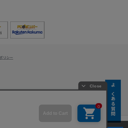
ポリシー
よくある質問
s Co., Ltd.