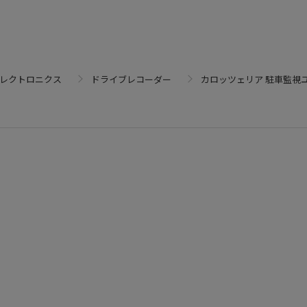
エレクトロニクス
ドライブレコーダー
カロッツェリア 駐車監視ユニ