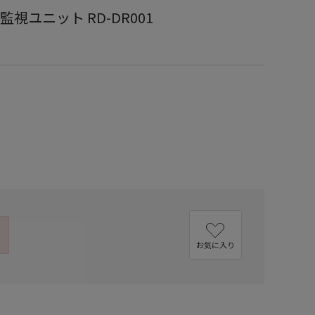
視ユニット RD-DR001
）
お気に入り