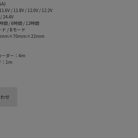
A)
 11.8V / 12.0V / 12.2V
/ 24.4V
 / 6時間 / 12時間
ド / Bモード
5mm×70mm×22mm
コーダー：4m
で：1m
合わせ