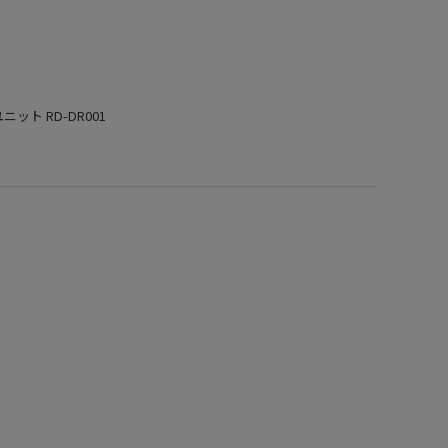
ット RD-DR001