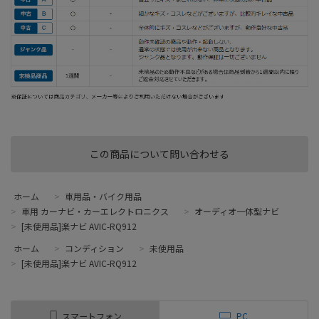
この商品について問い合わせる
ホーム
>
車用品・バイク用品
>
車用 カーナビ・カーエレクトロニクス
>
オーディオ一体型ナビ
>
[未使用品]楽ナビ AVIC-RQ912
ホーム
>
コンディション
>
未使用品
>
[未使用品]楽ナビ AVIC-RQ912
スマートフォン
PC