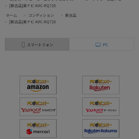
>
[新古品]楽ナビ AVIC-RQ720
ホーム
>
コンディション
>
新古品
>
[新古品]楽ナビ AVIC-RQ720
スマートフォン
PC