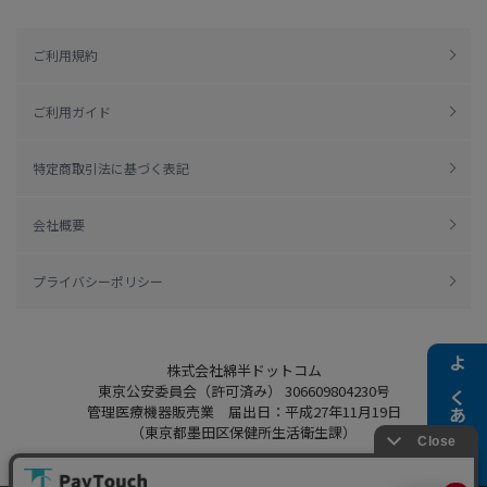
ご利用規約
ご利用ガイド
特定商取引法に基づく表記
会社概要
プライバシーポリシー
株式会社綿半ドットコム
よくある質問
東京公安委員会（許可済み） 306609804230号
管理医療機器販売業 届出日：平成27年11月19日
（東京都墨田区保健所生活衛生課）