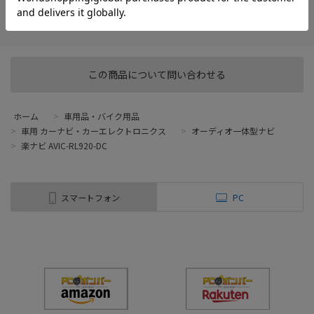
在庫がありません
お気に入り
この商品について問い合わせる
ホーム
>
車用品・バイク用品
>
車用 カーナビ・カーエレクトロニクス
>
オーディオ一体型ナビ
>
楽ナビ AVIC-RL920-DC
スマートフォン
PC