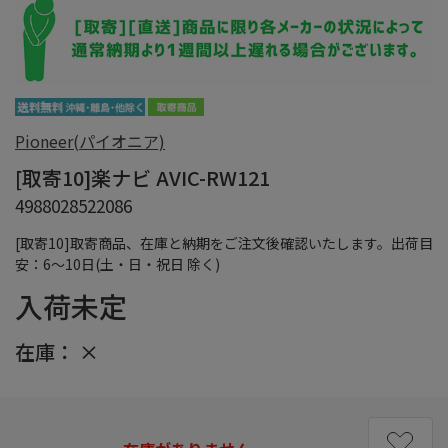
Pioneer(パイオニア)
[取寄10]楽ナビ AVIC-RW121
4988028522086
[取寄10]取寄商品、在庫と納期をご注文後確認いたします。出荷目
安：6～10日(土・日・祝日 除く)
入荷未定
在庫：
×