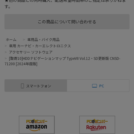
★他の商品との同時購入、配送希望時間帯のご指定は承りかねま
す。
この商品について問い合わせる
ホーム
>
車用品・バイク用品
>
車用 カーナビ・カーエレクトロニクス
>
アクセサリー ソフトウェア
>
[取寄10]HDDナビゲーションマップ TypeVII Vol.12・SD更新版 CNSD-
71200 [2024年度版]
スマートフォン
PC