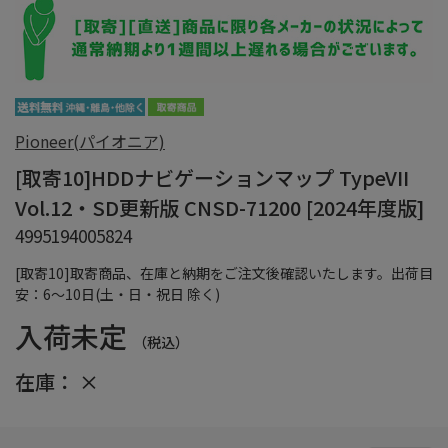
Pioneer(パイオニア)
[取寄10]HDDナビゲーションマップ TypeVII
Vol.12・SD更新版 CNSD-71200 [2024年度版]
4995194005824
[取寄10]取寄商品、在庫と納期をご注文後確認いたします。出荷目
安：6～10日(土・日・祝日 除く)
入荷未定
（税込）
在庫：
×