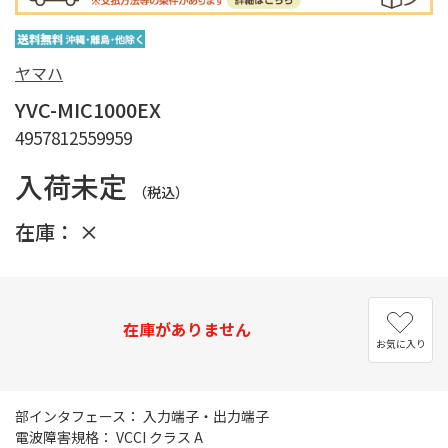
ヤマハ
YVC-MIC1000EX
4957812559959
入荷未定
（税込）
在庫：
×
在庫がありません
お気に入り
部インタフェース： 入力端子・出力端子
電波障害規格： VCCI クラス A