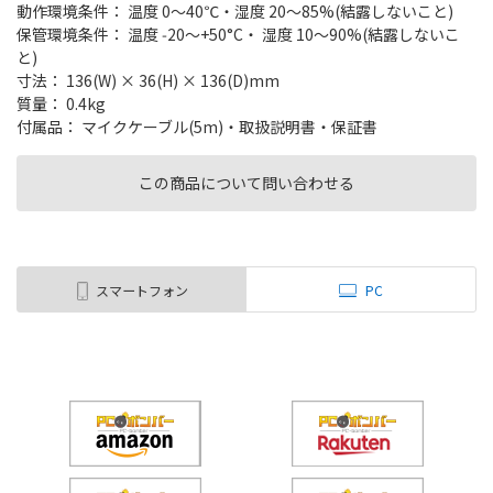
動作環境条件： 温度 0～40℃・湿度 20～85%(結露しないこと)
保管環境条件： 温度 ‑20～+50°C・ 湿度 10～90%(結露しないこ
と)
寸法： 136(W) × 36(H) × 136(D)mm
質量： 0.4kg
付属品： マイクケーブル(5m)・取扱説明書・保証書
この商品について問い合わせる
スマートフォン
PC