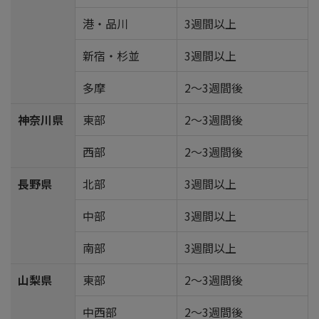
港・品川
3週間以上
新宿・杉並
3週間以上
多摩
2～3週間後
神奈川県
東部
2～3週間後
西部
2～3週間後
長野県
北部
3週間以上
中部
3週間以上
南部
3週間以上
山梨県
東部
2～3週間後
中西部
2～3週間後