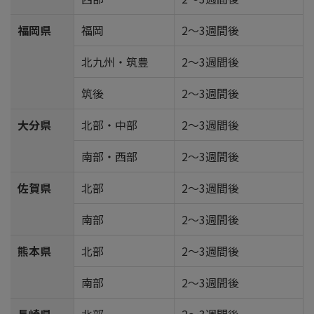
福岡県
福岡
2～3週間後
北九州・筑豊
2～3週間後
筑後
2～3週間後
大分県
北部・中部
2～3週間後
南部・西部
2～3週間後
佐賀県
北部
2～3週間後
南部
2～3週間後
熊本県
北部
2～3週間後
南部
2～3週間後