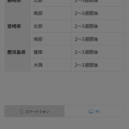
長崎県
北部
2～3週間後
南部
2～3週間後
宮崎県
北部
2～3週間後
南部
2～3週間後
鹿児島県
薩摩
2～3週間後
大隅
2～3週間後
スマートフォン
PC