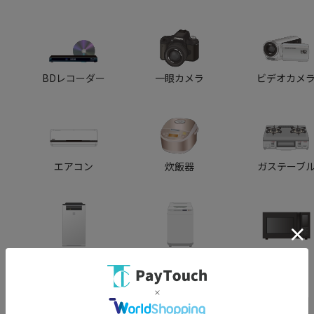
BDレコーダー
一眼カメラ
ビデオカメ
エアコン
炊飯器
ガステーブ
空気清浄機
洗濯機
レンジ