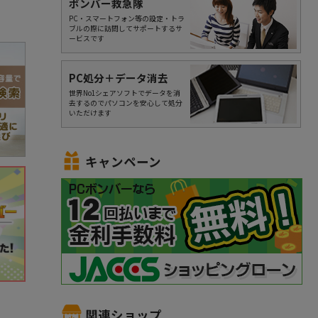
ボンバー救急隊
PC・スマートフォン等の設定・トラ
ブルの際に訪問してサポートするサ
ービスです
PC処分＋データ消去
世界No1シェアソフトでデータを消
去するのでパソコンを安心して処分
いただけます
キャンペーン
関連ショップ