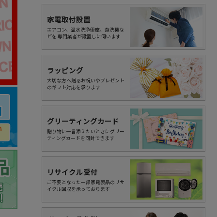
家電取付設置
エアコン、温水洗浄便座、食洗機な
どを 専門業者が設置しに伺います
ラッピング
大切な方へ贈るお祝いやプレゼント
のギフト対応を承ります
グリーティングカード
贈り物に一言添えたいときにグリー
ティングカードを同封できます
リサイクル受付
ご不要となった一部家電製品のリサ
イクル回収を承っております