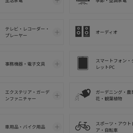
生活家電
季節・空調家電
テレビ・レコーダー・
オーディオ
プレーヤー
スマートフォン・
事務機器・電子文具
レットPC
エクステリア・ガーデ
ガーデニング・農
ンファニチャー
花・観葉植物
スポーツ・アウト
車用品・バイク用品
ア・自転車