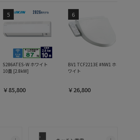
S286ATES-W ホワイト
BV1 TCF2213E #NW1 ホ
10畳 [2.8kW]
ワイト
￥85,800
￥26,800