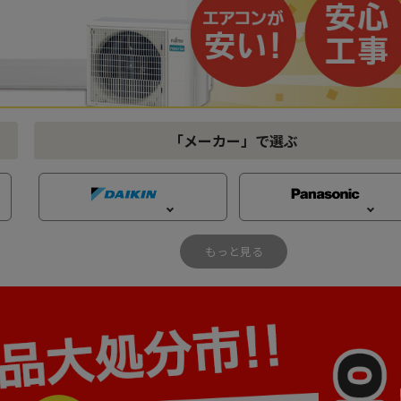
「メーカー」
で選ぶ