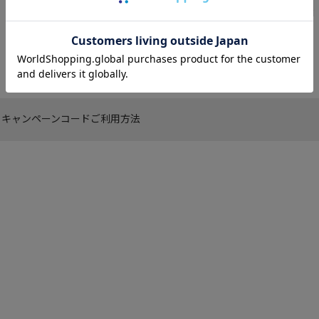
給湯器
トースター
ドアホン
・キャンペーンコードご利用方法