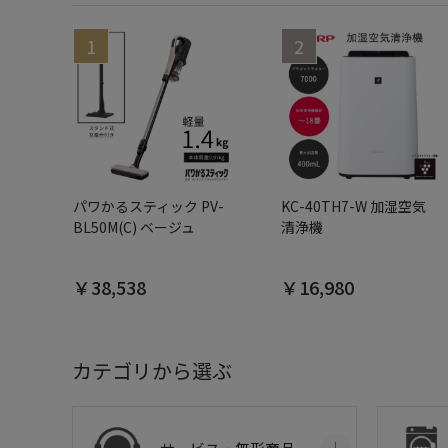
パワかるスティック PV-
KC-40TH7-W 加湿空気
BL50M(C) ベージュ
清浄機
￥38,538
￥16,980
カテゴリから選ぶ