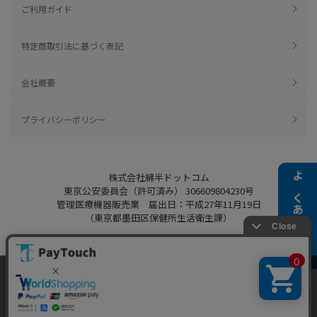
ご利用ガイド
特定商取引法に基づく表記
会社概要
プライバシーポリシー
株式会社綿半ドットコム
よくある質問
東京公安委員会（許可済み） 306609804230号
管理医療機器販売業 届出日：平成27年11月19日
（東京都墨田区保健所生活衛生課）
当ウェブサイトでは、お客様により良いサービス
Copyright 2022
Watahan.com Co., Ltd.
をご提供するため、クッキーを利用しています。
Powered by Watahan Partners Co., Ltd.
サイト利用を継続することにより、クッキーの使
同意する