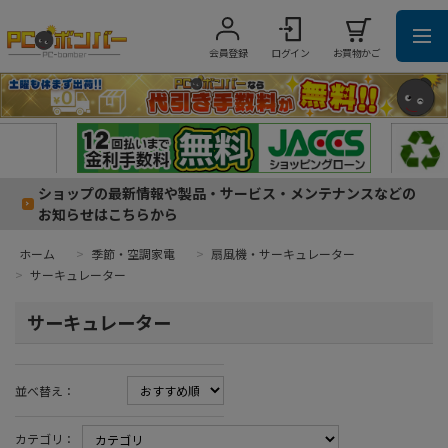
会員登録
ログイン
お買物かご
ショップの最新情報や製品・サービス・メンテナンスなどの
お知らせはこちらから
ホーム
>
季節・空調家電
>
扇風機・サーキュレーター
>
サーキュレーター
サーキュレーター
並べ替え：
カテゴリ：